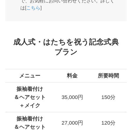
で、お気軽にお問い合わせください。詳しく
は[
こちら
]
成人式・はたちを祝う記念式典
プラン
メニュー
料金
所要時間
振袖着付け
＆ヘアセット
35,000円
150分
＋メイク
振袖着付け
27,000円
120分
＆ヘアセット