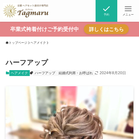
予約
メニュー
卒業式袴着付けご予約受付中
詳しくはこちら
トップページ
ヘアメイク
ハーフアップ
2024年8月20日
ヘアメイク
ハーフアップ
結婚式列席・お呼ばれ