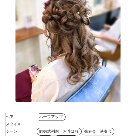
ヘア
ハーフアップ
スタイル
シーン
結婚式列席・お呼ばれ
発表会・演奏会