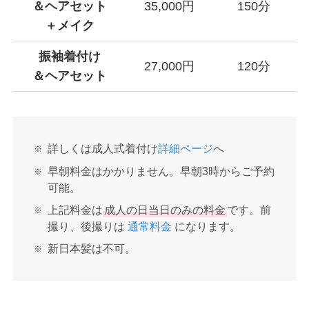
＆ヘアセット
35,000円
150分
＋メイク
振袖着付け
27,000円
120分
＆ヘアセット
詳しくは成人式着付け
詳細ページ
へ
早朝料金はかかりません。早朝3時からご予約
可能。
上記料金は
成人の日当日のみの料金
です。前
撮り、後撮りは
通常料金
になります。
新日本髪は不可。