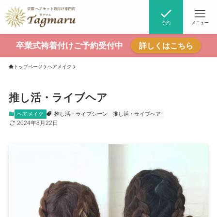
予約
メニュー
卒業式袴着付けご予約受付中
詳しくはこちら
トップページ
ヘアメイク
推し活・ライブヘア
ヘアメイク
推し活・ライブシーン
推し活・ライブヘア
2024年8月22日