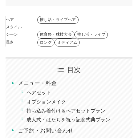
ヘア
推し活・ライブヘア
スタイル
シーン
体育祭・球技大会
推し活・ライブ
長さ
ロング
ミディアム
目次
メニュー・料金
ヘアセット
オプションメイク
持ち込み着付け＆ヘアセットプラン
成人式・はたちを祝う記念式典プラン
ご予約・お問い合わせ