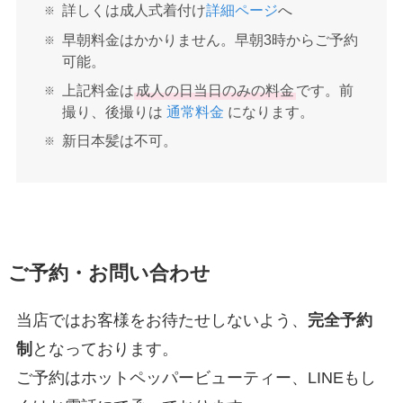
詳しくは成人式着付け
詳細ページ
へ
早朝料金はかかりません。早朝3時からご予約
可能。
上記料金は
成人の日当日のみの料金
です。前
撮り、後撮りは
通常料金
になります。
新日本髪は不可。
ご予約・お問い合わせ
当店ではお客様をお待たせしないよう、
完全予約
制
となっております。
ご予約はホットペッパービューティー、LINEもし