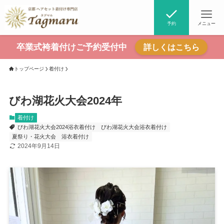
予約
メニュー
卒業式袴着付けご予約受付中
詳しくはこちら
トップページ
着付け
びわ湖花火大会2024年
着付け
びわ湖花火大会2024浴衣着付け
びわ湖花火大会浴衣着付け
夏祭り・花火大会
浴衣着付け
2024年9月14日