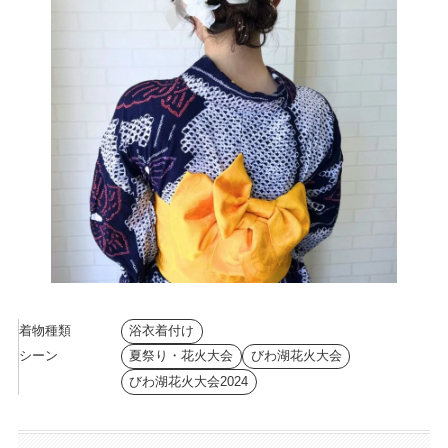
着物種類
浴衣着付け
シーン
夏祭り・花火大会
びわ湖花火大会
びわ湖花火大会2024