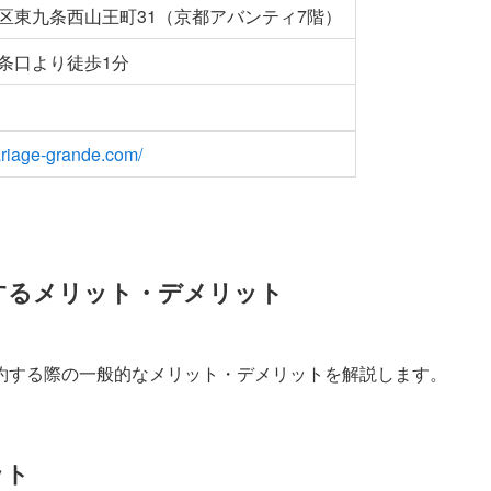
区東九条西山王町31（京都アバンティ7階）
条口より徒歩1分
ariage-grande.com/
するメリット・デメリット
約する際の一般的なメリット・デメリットを解説します。
ット