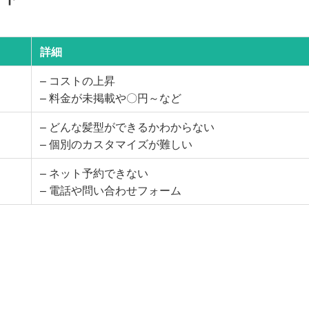
詳細
– コストの上昇
– 料金が未掲載や〇円～など
– どんな髪型ができるかわからない
– 個別のカスタマイズが難しい
– ネット予約できない
– 電話や問い合わせフォーム