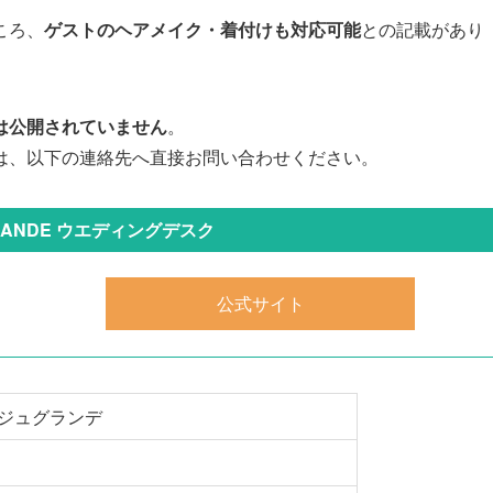
ころ、
ゲストのヘアメイク・着付けも対応可能
との記載があり
は公開されていません
。
は、以下の連絡先へ直接お問い合わせください。
GRANDE ウエディングデスク
公式サイト
ジュグランデ