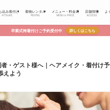
ち込み着付け
着物レンタル
メニュー・料金表
店舗情報
よ
KITSUKE
RENTAL
MENU & PRICE
ACCESS
卒業式袴着付けご予約受付中
詳しくはこちら
列者・ゲスト様へ｜ヘアメイク・着付け予
添えよう