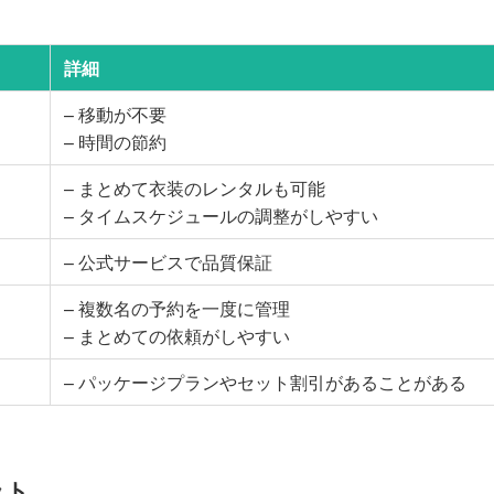
詳細
– 移動が不要
– 時間の節約
– まとめて衣装のレンタルも可能
– タイムスケジュールの調整がしやすい
– 公式サービスで品質保証
– 複数名の予約を一度に管理
– まとめての依頼がしやすい
– パッケージプランやセット割引があることがある
ット