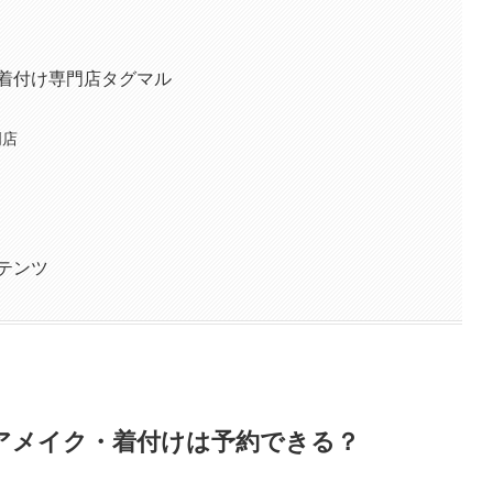
ト
ト
着付け専門店タグマル
門店
テンツ
アメイク・着付けは予約できる？